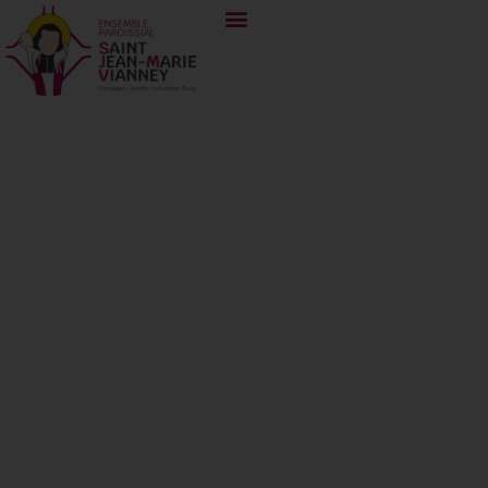
Chapelets