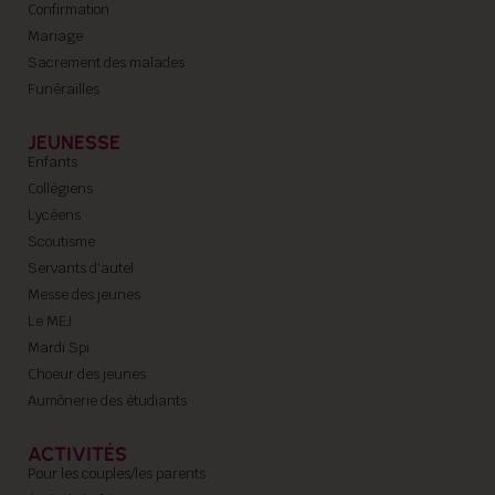
Confirmation
Mariage
Sacrement des malades
Funérailles
JEUNESSE
Enfants
Collégiens
Lycéens
Scoutisme
Servants d'autel
Messe des jeunes
Le MEJ
Mardi Spi
Choeur des jeunes
Aumônerie des étudiants
ACTIVITÉS
Pour les couples/les parents