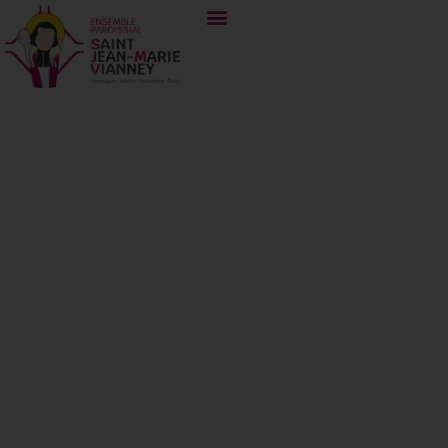
Les Chevaliers de
Colomb