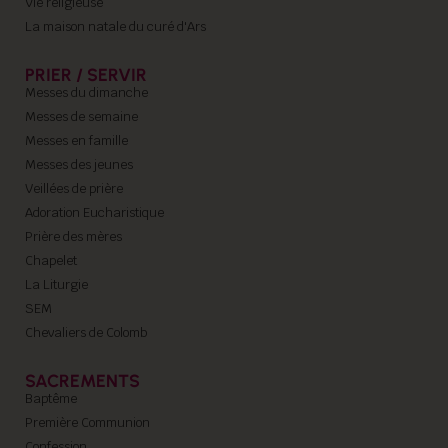
Vie religieuse
La maison natale du curé d'Ars
PRIER / SERVIR
Messes du dimanche
Messes de semaine
Messes en famille
Messes des jeunes
Veillées de prière
Adoration Eucharistique
Prière des mères
Chapelet
La Liturgie
SEM
Chevaliers de Colomb
SACREMENTS
Baptême
Première Communion
Confession