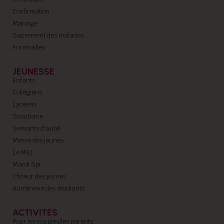
Confirmation
Mariage
Sacrement des malades
Funérailles
JEUNESSE
Enfants
Collégiens
Lycéens
Scoutisme
Servants d'autel
Messe des jeunes
Le MEJ
Mardi Spi
Choeur des jeunes
Aumônerie des étudiants
ACTIVITÉS
Pour les couples/les parents