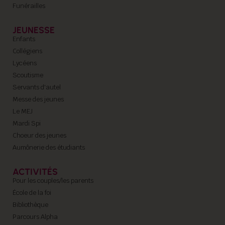
Funérailles
JEUNESSE
Enfants
Collégiens
Lycéens
Scoutisme
Servants d'autel
Messe des jeunes
Le MEJ
Mardi Spi
Choeur des jeunes
Aumônerie des étudiants
ACTIVITÉS
Pour les couples/les parents
École de la foi
Bibliothèque
Parcours Alpha