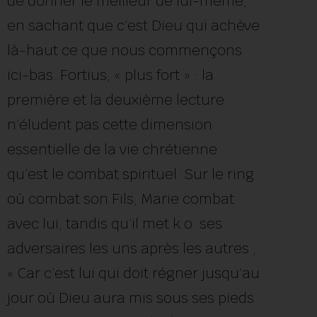
de donner le meilleur de lui-même,
en sachant que c’est Dieu qui achève
là-haut ce que nous commençons
ici-bas. Fortius, « plus fort » : la
première et la deuxième lecture
n’éludent pas cette dimension
essentielle de la vie chrétienne
qu’est le combat spirituel. Sur le ring
où combat son Fils, Marie combat
avec lui, tandis qu’il met k.o. ses
adversaires les uns après les autres ;
« Car c’est lui qui doit régner jusqu’au
jour où Dieu aura mis sous ses pieds