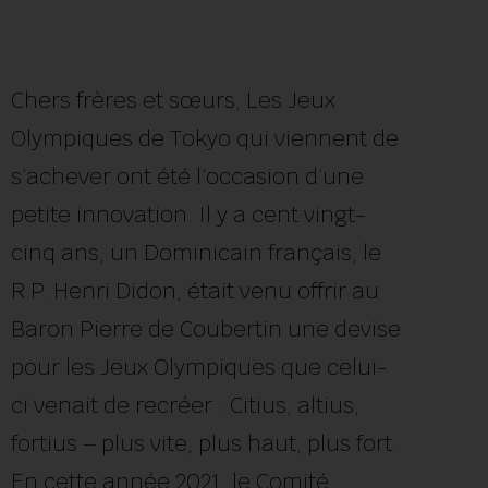
Chers frères et sœurs, Les Jeux
Olympiques de Tokyo qui viennent de
s’achever ont été l’occasion d’une
petite innovation. Il y a cent vingt-
cinq ans, un Dominicain français, le
R.P. Henri Didon, était venu offrir au
Baron Pierre de Coubertin une devise
pour les Jeux Olympiques que celui-
ci venait de recréer : Citius, altius,
fortius – plus vite, plus haut, plus fort.
En cette année 2021, le Comité