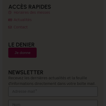
ACCÈS RAPIDES
Horaires des messes
Actualités
Contact
LE DENIER
Je donne
NEWSLETTER
Recevez les dernières actualités et la feuille
d'informations directement dans votre boîte mail.