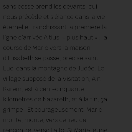
sans cesse prend les devants, qui
nous précède et s’élance dans la vie
éternelle, franchissant la première la
ligne d’arrivée.Altius, « plus haut » : la
course de Marie vers la maison
d’Elisabeth se passe, précise saint
Luc, dans la montagne de Judée. Le
village supposé de la Visitation, Aïn
Karem, est à cent-cinquante
kilomètres de Nazareth, et à la fin, ça
grimpe ! Et courageusement, Marie
monte, monte, vers ce lieu de
rencontre, verso l’alto. Si Marie jeune