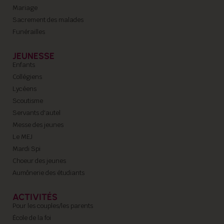
Mariage
Sacrement des malades
Funérailles
JEUNESSE
Enfants
Collégiens
Lycéens
Scoutisme
Servants d'autel
Messe des jeunes
Le MEJ
Mardi Spi
Choeur des jeunes
Aumônerie des étudiants
ACTIVITÉS
Pour les couples/les parents
École de la foi