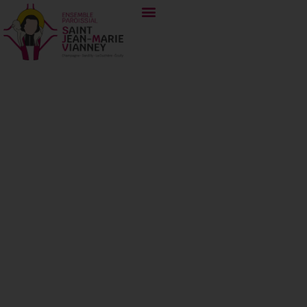
2 juillet 2023 –
Treizième
Dimanche du
Temps Ordinaire