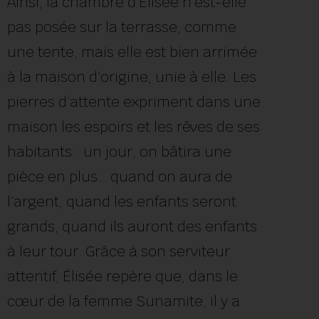
Ainsi, la chambre d’Élisée n’est-elle
pas posée sur la terrasse, comme
une tente, mais elle est bien arrimée
à la maison d’origine, unie à elle. Les
pierres d’attente expriment dans une
maison les espoirs et les rêves de ses
habitants : un jour, on bâtira une
pièce en plus… quand on aura de
l’argent, quand les enfants seront
grands, quand ils auront des enfants
à leur tour. Grâce à son serviteur
attentif, Élisée repère que, dans le
cœur de la femme Sunamite, il y a