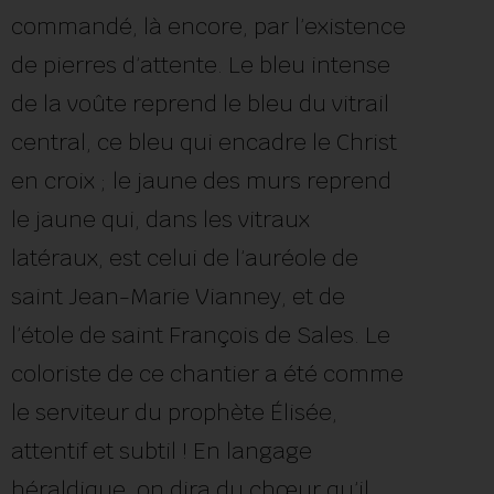
commandé, là encore, par l’existence
de pierres d’attente. Le bleu intense
de la voûte reprend le bleu du vitrail
central, ce bleu qui encadre le Christ
en croix ; le jaune des murs reprend
le jaune qui, dans les vitraux
latéraux, est celui de l’auréole de
saint Jean-Marie Vianney, et de
l’étole de saint François de Sales. Le
coloriste de ce chantier a été comme
le serviteur du prophète Élisée,
attentif et subtil ! En langage
héraldique, on dira du chœur qu’il