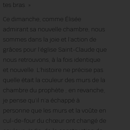
tes bras. »
Ce dimanche, comme Élisée
admirant sa nouvelle chambre, nous
sommes dans la joie et l’action de
grâces pour l’église Saint-Claude que
nous retrouvons, à la fois identique
et nouvelle. L’histoire ne précise pas
quelle était la couleur des murs de la
chambre du prophète ; en revanche,
je pense qu’il n’a échappé à
personne que les murs et la voûte en
cul-de-four du chœur ont changé de