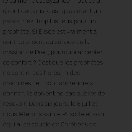
le calme : c’est Byzance ! Tout cela,
diront certains, c’est quasiment un
palais, c’est trop luxueux pour un
prophète. Si Élisée est vraiment à
cent pour cent au service de la
mission de Dieu, pourquoi accepter
ce confort ? C’est que les prophètes
ne sont ni des héros, ni des
machines ; et, pour apprendre à
donner, ils doivent ne pas oublier de
recevoir. Dans six jours, le 8 juillet,
nous fêterons sainte Priscille et saint
Aquila, ce couple de Chrétiens de