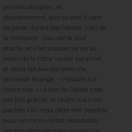
proches disciples ; et,
deuxièmement, que ce dont il vient
de parler durant des heures, c’est de
la confiance : Dieu est là, tout
proche, et il fait pousser sa vie au
milieu de la nôtre. Le soir est arrivé,
et Jésus fait aux disciples une
demande étrange : « Passons sur
l’autre rive. » La Mer de Galilée n’est
pas très grande, et l’autre rive n’est
pas très loin, mais cette mer possède
aussi un micro-climat redoutable :
des tempêtes terribles peuvent s’y