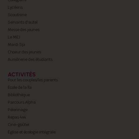
Lycéens
Scoutisme
Servants d'autel
Messe des jeunes
Le MEJ
Mardi Spi
Choeur des jeunes
Aumônerie des étudiants
ACTIVITÉS
Pour les couples/les parents
École de la foi
Bibliothèque
Parcours Alpha
Pèlerinage
Repas 4x4
Ciné-goûter
Église et écologie intégrale