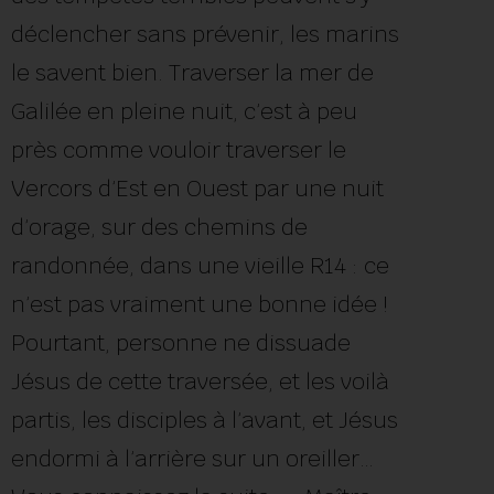
déclencher sans prévenir, les marins
le savent bien. Traverser la mer de
Galilée en pleine nuit, c’est à peu
près comme vouloir traverser le
Vercors d’Est en Ouest par une nuit
d’orage, sur des chemins de
randonnée, dans une vieille R14 : ce
n’est pas vraiment une bonne idée !
Pourtant, personne ne dissuade
Jésus de cette traversée, et les voilà
partis, les disciples à l’avant, et Jésus
endormi à l’arrière sur un oreiller…