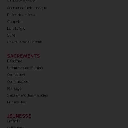
Veillées de prière
Adoration Eucharistique
Prière des mères
Chapelet
La Liturgie
SEM
Chevaliers de Colomb
SACREMENTS
Baptême
Première Communion
Confession
Confirmation
Mariage
Sacrement des malades
Funérailles
JEUNESSE
Enfants
Collégiens