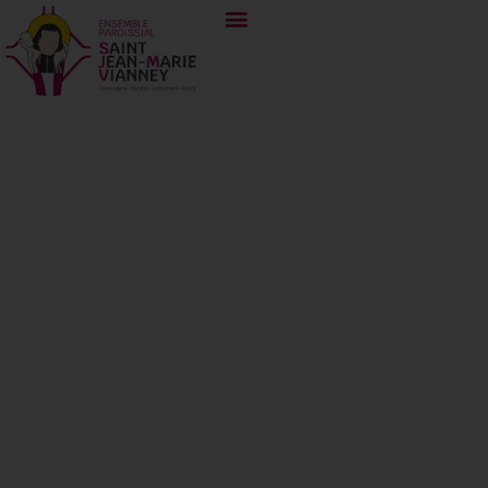
20 juin 2021.
Douzième
Dimanche du
Temps Ordinaire