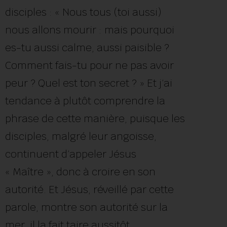
disciples : « Nous tous (toi aussi)
nous allons mourir : mais pourquoi
es-tu aussi calme, aussi paisible ?
Comment fais-tu pour ne pas avoir
peur ? Quel est ton secret ? » Et j’ai
tendance à plutôt comprendre la
phrase de cette manière, puisque les
disciples, malgré leur angoisse,
continuent d’appeler Jésus
« Maître », donc à croire en son
autorité. Et Jésus, réveillé par cette
parole, montre son autorité sur la
mer, il la fait taire aussitôt.