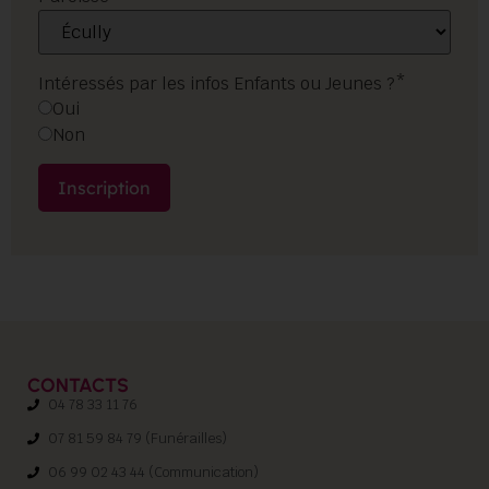
Intéressés par les infos Enfants ou Jeunes ?*
Oui
Non
CONTACTS
04 78 33 11 76
07 81 59 84 79 (Funérailles)
06 99 02 43 44 (Communication)