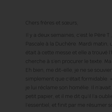
Chers frères et sœurs,
Il y
a deux semaines, c’est le Père T.,
Pascale à la Duchère. Mardi matin, u
était à cette messe et elle a trouvé 
cherche à s’en procurer le texte. Mais,
Eh bien, me dit-elle, je ne se souvi
simplement que c’était formidable. »
je lui réclame son homélie. Il n’avai
petit papier, et il me dit qu’il l’a oubl
l’essentiel, et finit par me résumer