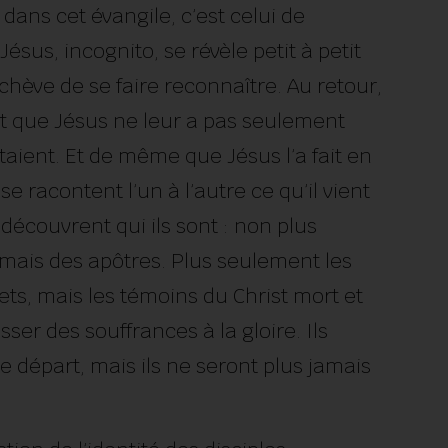
r dans cet évangile, c’est celui de
 Jésus, incognito, se révèle petit à petit
 achève de se faire reconnaître. Au retour,
ent que Jésus ne leur a pas seulement
 étaient. Et de même que Jésus l’a fait en
e racontent l’un à l’autre ce qu’il vient
s découvrent qui ils sont : non plus
mais des apôtres. Plus seulement les
ts, mais les témoins du Christ mort et
ser des souffrances à la gloire. Ils
e départ, mais ils ne seront plus jamais