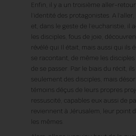
Enfin, il y a un troisième aller-retou
l’identité des protagonistes. A l’aller,
et, dans le geste de l’eucharistie, il
les disciples, fous de joie, découvr
révélé qui Il était, mais aussi qui ils
se racontant, de même les disciples s
de se passer. Par le biais du récit, il
seulement des disciples, mais désor
témoins déçus de leurs propres proje
ressuscité, capables eux aussi de pas
reviennent à Jérusalem, leur point d
les mêmes.