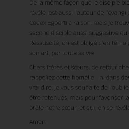
De la même façon que le disciple bi
révélé, est aussi l’auteur de l’évangi
Codex Egberti a raison, mais je trouv
second disciple aussi suggestive qu’
Ressuscité, on est obligé d’en témoig
son art, par toute sa vie.
Chers frères et sœurs, de retour che
rappeliez cette homélie… ni dans de
vrai dire, je vous souhaite de l’oubl
être retenues, mais pour favoriser l
brûle notre cœur, et qui, en se rév
Amen.