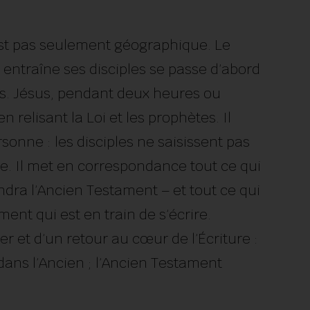
’est pas seulement géographique. Le
 entraîne ses disciples se passe d’abord
s. Jésus, pendant deux heures ou
 relisant la Loi et les prophètes. Il
sonne : les disciples ne saisissent pas
arle. Il met en correspondance tout ce qui
endra l’Ancien Testament – et tout ce qui
ent qui est en train de s’écrire.
er et d’un retour au cœur de l’Écriture :
ans l’Ancien ; l’Ancien Testament