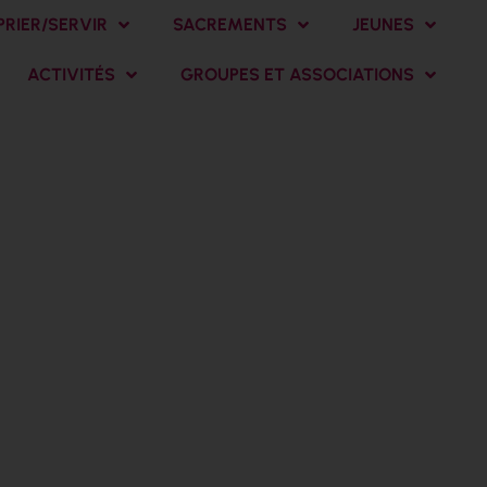
PRIER/SERVIR
SACREMENTS
JEUNES
ACTIVITÉS
GROUPES ET ASSOCIATIONS
 dimanche du