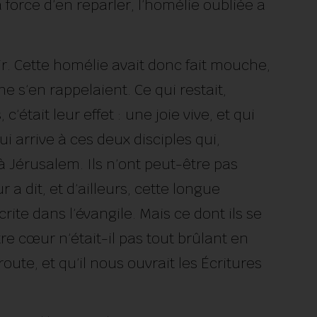
 force d’en reparler, l’homélie oubliée a
r. Cette homélie avait donc fait mouche,
ne s’en rappelaient. Ce qui restait,
’était leur effet : une joie vive, et qui
i arrive à ces deux disciples qui,
Jérusalem. Ils n’ont peut-être pas
r a dit, et d’ailleurs, cette longue
rite dans l’évangile. Mais ce dont ils se
tre cœur n’était-il pas tout brûlant en
route, et qu’il nous ouvrait les Écritures