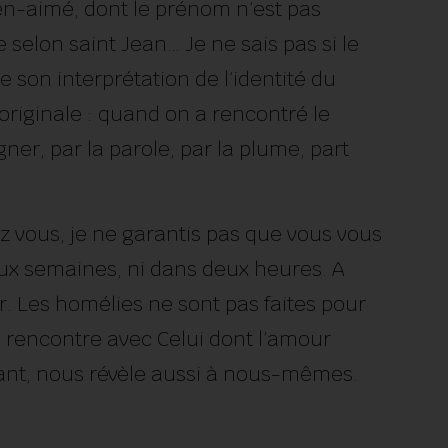
en-aimé, dont le prénom n’est pas
le selon saint Jean… Je ne sais pas si le
e son interprétation de l’identité du
originale : quand on a rencontré le
ner, par la parole, par la plume, part
z vous, je ne garantis pas que vous vous
ux semaines, ni dans deux heures. A
ier. Les homélies ne sont pas faites pour
a rencontre avec Celui dont l’amour
élant, nous révèle aussi à nous-mêmes.