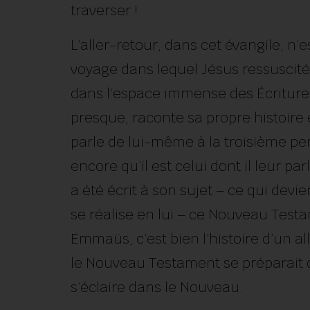
traverser !
L’aller-retour, dans cet évangile, n
voyage dans lequel Jésus ressuscité
dans l’espace immense des Écriture
presque, raconte sa propre histoire en
parle de lui-même à la troisième per
encore qu’il est celui dont il leur p
a été écrit à son sujet – ce qui devi
se réalise en lui – ce Nouveau Testam
Emmaüs, c’est bien l’histoire d’un all
le Nouveau Testament se préparait d
s’éclaire dans le Nouveau.