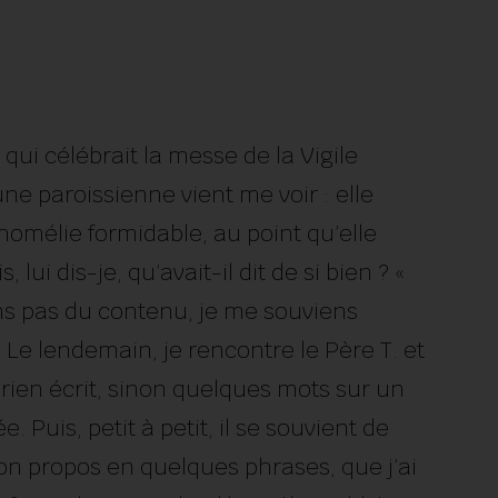
 qui célébrait la messe de la Vigile
ne paroissienne vient me voir : elle
l’homélie formidable, au point qu’elle
 lui dis-je, qu’avait-il dit de si bien ? «
ens pas du contenu, je me souviens
 Le lendemain, je rencontre le Père T. et
t rien écrit, sinon quelques mots sur un
iée. Puis, petit à petit, il se souvient de
 son propos en quelques phrases, que j’ai