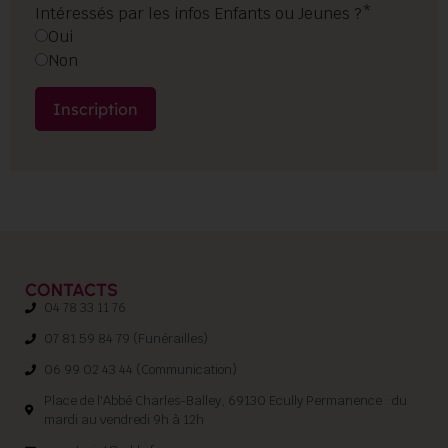
Intéressés par les infos Enfants ou Jeunes ?*
Oui
Non
CONTACTS
04 78 33 11 76
07 81 59 84 79 (Funérailles)
06 99 02 43 44 (Communication)
Place de l'Abbé Charles-Balley, 69130 Ecully Permanence : du
mardi au vendredi 9h à 12h