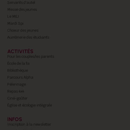
Servants d'autel
Messe des jeunes
Le MEJ
Mardi Spi
Choeur des jeunes
Aumônerie des étudiants
ACTIVITÉS
Pour les couples/les parents
École de la foi
Bibliothèque
Parcours Alpha
Pèlerinage
Repas 4x4
Ciné-goûter
Église et écologie intégrale
INFOS
Inscription à la newsletter