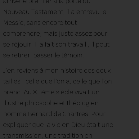
arrivé le premier à la porte du
Nouveau Testament, il a entrevu le
Messie, sans encore tout
comprendre, mais juste assez pour
se réjouir. Il a fait son travail ; il peut
se retirer, passer le témoin.
J’en reviens à mon histoire des deux
tailles : celle que l’on a, celle que l’on
prend. Au XIIème siècle vivait un
illustre philosophe et théologien
nommé Bernard de Chartres. Pour
expliquer que la vie en Dieu était une
transmission, une tradition en