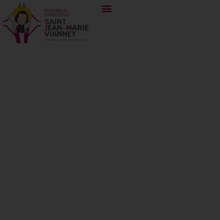
Dimanche 11
décembre 2022-
Troisième
Dimanche de
l’Avent – Gaudete