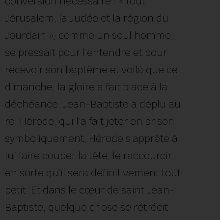
conversion nécessaire : « tout
Jérusalem, la Judée et la région du
Jourdain », comme un seul homme,
se pressait pour l’entendre et pour
recevoir son baptême.et voilà que ce
dimanche, la gloire a fait place à la
déchéance. Jean-Baptiste a déplu au
roi Hérode, qui l’a fait jeter en prison ;
symboliquement, Hérode s’apprête à
lui faire couper la tête, le raccourcir,
en sorte qu’il sera définitivement tout
petit. Et dans le cœur de saint Jean-
Baptiste, quelque chose se rétrécit