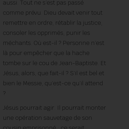
aussi. Tout ne s’est pas passé
comme prévu. Dieu devait venir tout
remettre en ordre, rétablir la justice,
consoler les opprimés, punir les
méchants. Où est-il ? Personne n’est
là pour empêcher que la hache
tombe sur le cou de Jean-Baptiste. Et
Jésus, alors, que fait-il ? S’il est bel et
bien le Messie, qu’est-ce qu’il attend
?
Jésus pourrait agir. Il pourrait monter
une opération sauvetage de son
cousin emprisonné : ce serait