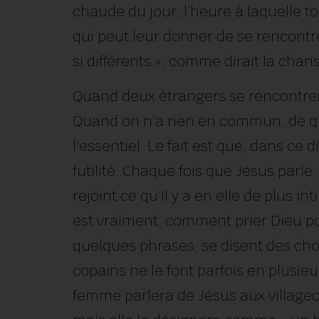
chaude du jour, l’heure à laquelle t
qui peut leur donner de se rencont
si différents », comme dirait la chan
Quand deux étrangers se rencontrent
Quand on n’a rien en commun, de qu
l’essentiel. Le fait est que, dans ce
futilité. Chaque fois que Jésus parle
rejoint ce qu’il y a en elle de plus int
est vraiment, comment prier Dieu p
quelques phrases, se disent des ch
copains ne le font parfois en plusie
femme parlera de Jésus aux villageoi