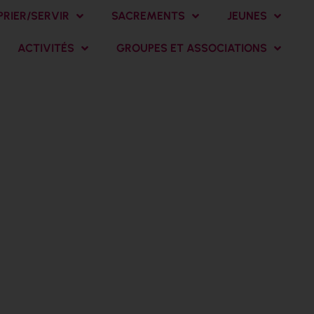
PRIER/SERVIR
SACREMENTS
JEUNES
ACTIVITÉS
GROUPES ET ASSOCIATIONS
ème Dimanche