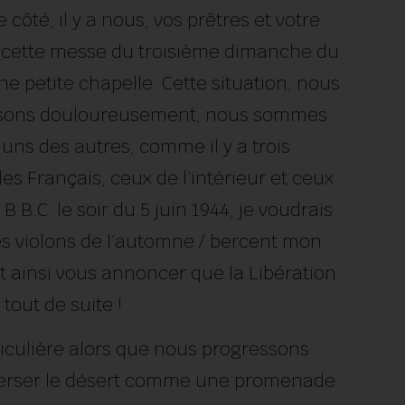
 côté, il y a nous, vos prêtres et votre
n cette messe du troisième dimanche du
e petite chapelle. Cette situation, nous
bissons douloureusement, nous sommes
uns des autres, comme il y a trois
es Français, ceux de l’intérieur et ceux
B.C. le soir du 5 juin 1944, je voudrais
des violons de l’automne / bercent mon
 ainsi vous annoncer que la Libération
tout de suite !
iculière alors que nous progressons
verser le désert comme une promenade