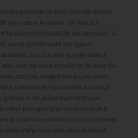
 rendu possible un petit coin de désert
ait venu pour le plaisir, un lieu qui
é la plus improbable de ses disciples, la
est parce qu’elle avait soif que le
vait fait, a pu lui dire qui elle était à
vec elle, rien ne nous empêche de faire du
mmes coincés malgré nous une oasis,
ient s’asseoir et nous parler au cœur.
s grâces, si ce jeûne eucharistique
n désir plus grand et nous conduit à
 Dans la chambre retirée où nous sommes
ù notre Père nous voit dans le secret,