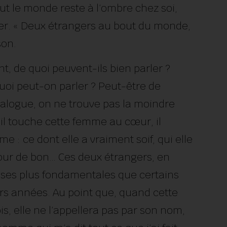
out le monde reste à l’ombre chez soi,
rer. « Deux étrangers au bout du monde,
son.
, de quoi peuvent-ils bien parler ?
oi peut-on parler ? Peut-être de
 dialogue, on ne trouve pas la moindre
, il touche cette femme au cœur, il
ime : ce dont elle a vraiment soif, qui elle
our de bon… Ces deux étrangers, en
oses plus fondamentales que certains
urs années. Au point que, quand cette
s, elle ne l’appellera pas par son nom,