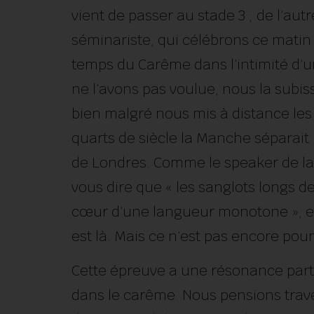
vient de passer au stade 3 ; de l’autre
séminariste, qui célébrons ce mati
temps du Carême dans l’intimité d’un
ne l’avons pas voulue, nous la su
bien malgré nous mis à distance les 
quarts de siècle la Manche séparait l
de Londres. Comme le speaker de la B.
vous dire que « les sanglots longs 
cœur d’une langueur monotone », et
est là. Mais ce n’est pas encore pour 
Cette épreuve a une résonance part
dans le carême. Nous pensions tra