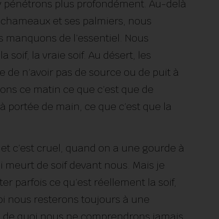
s y pénétrons plus profondément. Au-delà
s chameaux et ses palmiers, nous
s manquons de l’essentiel. Nous
soif, la vraie soif. Au désert, les
 de n’avoir pas de source ou de puit à
ons ce matin ce que c’est que de
 à portée de main, ce que c’est que la
, et c’est cruel, quand on a une gourde à
i meurt de soif devant nous. Mais je
er parfois ce qu’est réellement la soif,
oi nous resterons toujours à une
te de quoi nous ne comprendrons jamais