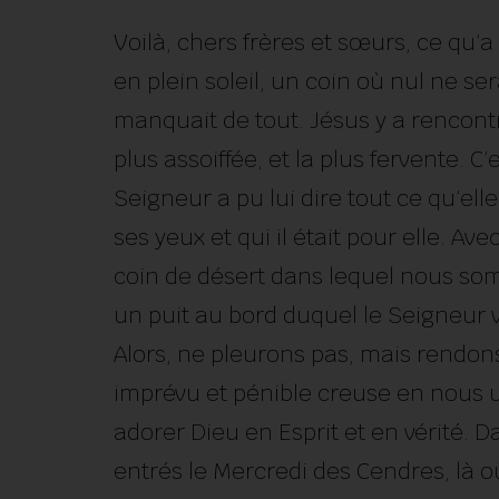
Voilà, chers frères et sœurs, ce qu’a
en plein soleil, un coin où nul ne ser
manquait de tout. Jésus y a rencontr
plus assoiffée, et la plus fervente. C’
Seigneur a pu lui dire tout ce qu’elle a
ses yeux et qui il était pour elle. A
coin de désert dans lequel nous so
un puit au bord duquel le Seigneur v
Alors, ne pleurons pas, mais rendon
imprévu et pénible creuse en nous u
adorer Dieu en Esprit et en vérité.
entrés le Mercredi des Cendres, là o