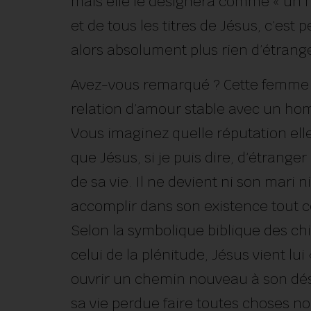
mais elle le désignera comme « un ho
et de tous les titres de Jésus, c’est 
alors absolument plus rien d’étranger
Avez-vous remarqué ? Cette femme q
relation d’amour stable avec un ho
Vous imaginez quelle réputation elle 
que Jésus, si je puis dire, d’étrange
de sa vie. Il ne devient ni son mari 
accomplir dans son existence tout ce
Selon la symbolique biblique des chif
celui de la plénitude, Jésus vient lui « 
ouvrir un chemin nouveau à son dési
sa vie perdue faire toutes choses no