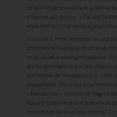
sa demande souriante à la Samaritai
d’agonie sur la croix, « J’ai soif ! »
vraie soif, le Christ restera pour no
Si souvent, nous sommes les uns po
commence l’évangile, tout nous ind
celle de deux étrangers absolus. Il
qui se détestent et qui ont chacun so
au Temple de Jérusalem. Lui, c’est
respectable. Elle, c’est une femme à
« fille perdue » comme dit Pagnol d
hasard, justement une histoire de pu
rencontrés dans un lieu normal. Il n’y