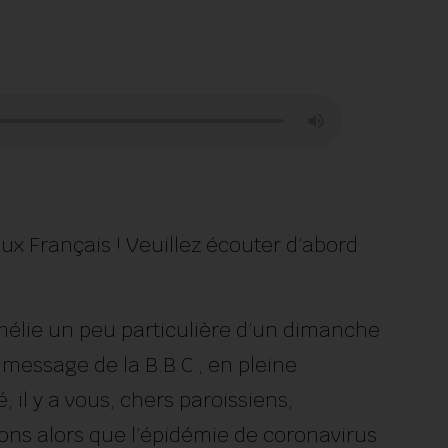
aux Français ! Veuillez écouter d’abord
lie un peu particulière d’un dimanche
 message de la B.B.C., en pleine
 il y a vous, chers paroissiens,
ons alors que l’épidémie de coronavirus