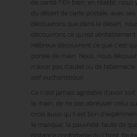
de santé ? Eh bien, en réalité, nou
du désert de carte postale, avec se
découvrons que dans le désert, nou
découvrons ce qu’est véritablement la 
Hébreux découvrent ce que c’est que
portée de main. Nous, nous découvr
n’avoir pas d’autel ou de tabernacle
soif eucharistique.
Ce n’est jamais agréable d’avoir soif
la main, de ne pas abreuver celui qu
crois aussi qu’il est bon d’expériment
le manque, la pauvreté, faute de qu
distance confortable du Christ, fau