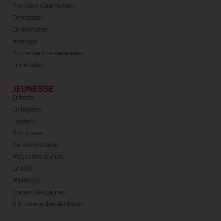
Première Communion
Confession
Confirmation
Mariage
Sacrement des malades
Funérailles
JEUNESSE
Enfants
Collégiens
Lycéens
Scoutisme
Servants d'autel
Messe des jeunes
Le MEJ
Mardi Spi
Choeur des jeunes
Aumônerie des étudiants