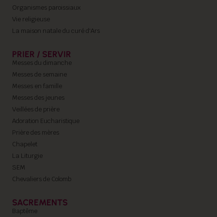
Organismes paroissiaux
Vie religieuse
La maison natale du curé d'Ars
PRIER / SERVIR
Messes du dimanche
Messes de semaine
Messes en famille
Messes des jeunes
Veillées de prière
Adoration Eucharistique
Prière des mères
Chapelet
La Liturgie
SEM
Chevaliers de Colomb
SACREMENTS
Baptême