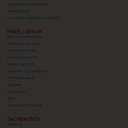
Organismes paroissiaux
Vie religieuse
La maison natale du curé d'Ars
PRIER / SERVIR
Messes du dimanche
Messes de semaine
Messes en famille
Messes des jeunes
Veillées de prière
Adoration Eucharistique
Prière des mères
Chapelet
La Liturgie
SEM
Chevaliers de Colomb
SACREMENTS
Baptême