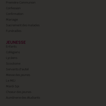
Première Communion
Confession
Confirmation
Mariage
Sacrement des malades
Funérailles
JEUNESSE
Enfants
Collégiens
Lycéens
Scoutisme
Servants d'autel
Messe des jeunes
Le MEJ
Mardi Spi
Choeur des jeunes
Aumônerie des étudiants