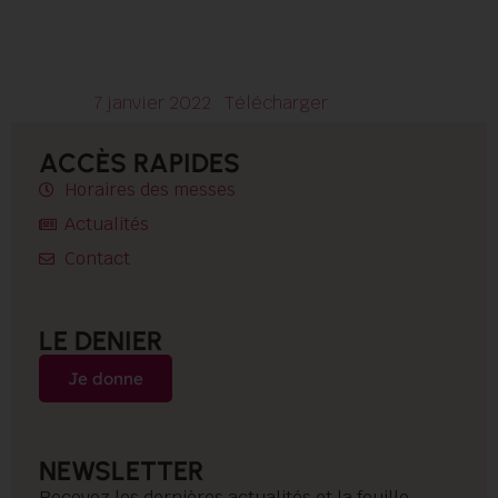
7 janvier 2022
Télécharger
ACCÈS RAPIDES
Horaires des messes
Actualités
Contact
LE DENIER
Je donne
NEWSLETTER
Recevez les dernières actualités et la feuille