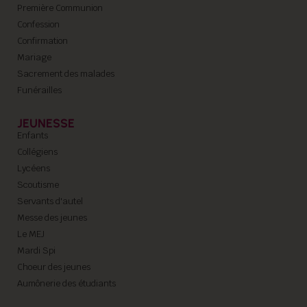
Première Communion
Confession
Confirmation
Mariage
Sacrement des malades
Funérailles
JEUNESSE
Enfants
Collégiens
Lycéens
Scoutisme
Servants d'autel
Messe des jeunes
Le MEJ
Mardi Spi
Choeur des jeunes
Aumônerie des étudiants