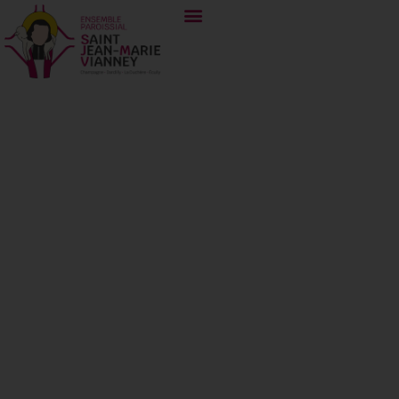
Dimanche 29 juin
2025