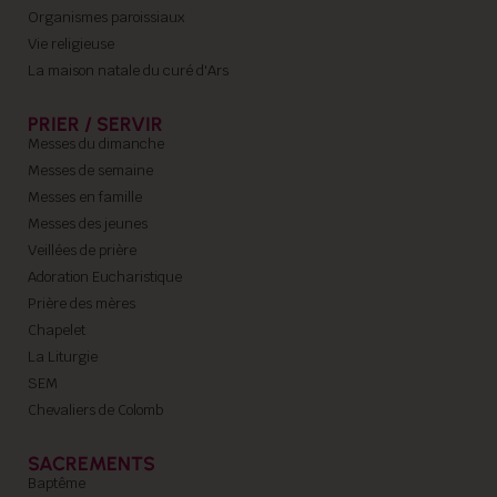
Organismes paroissiaux
Vie religieuse
La maison natale du curé d'Ars
PRIER / SERVIR
Messes du dimanche
Messes de semaine
Messes en famille
Messes des jeunes
Veillées de prière
Adoration Eucharistique
Prière des mères
Chapelet
La Liturgie
SEM
Chevaliers de Colomb
SACREMENTS
Baptême