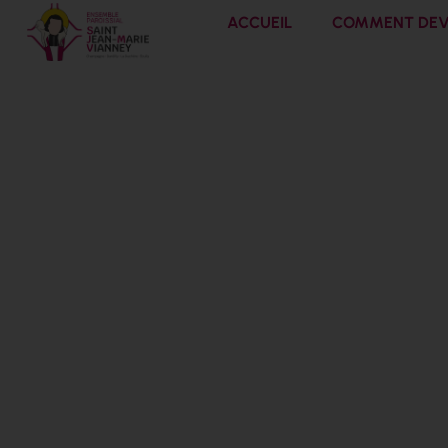
ACCUEIL
COMMENT DEVE
Soirée d’ador
vie 