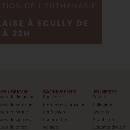
IER / SERVIR
SACREMENTS
JEUNESSE
ses du dimanche
Baptême
Enfants
ses de semaine
Première Communion
Collégiens
ses en famille
Confession
Lycéens
ses des jeunes
Confirmation
Scoutisme
llées de prière
Mariage
Servants d'autel