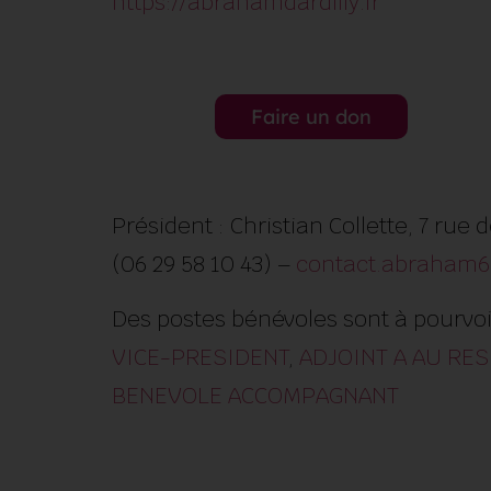
https://abrahamdardilly.fr
Faire un don
Président : Christian Collette, 7 ru
(06 29 58 10 43) –
contact.abraham
Des postes bénévoles sont à pourvoir
VICE-PRESIDENT
,
ADJOINT A AU RE
BENEVOLE ACCOMPAGNANT