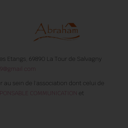
e des Etangs, 69890 La Tour de Salvagny
69@gmail.com
 au sein de l’association dont celui de
SPONSABLE COMMUNICATION
et