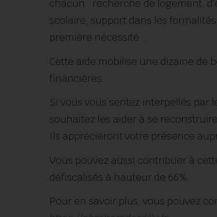
chacun : recherche de logement, d’e
scolaire, support dans les formalités
première nécessité …
Cette aide mobilise une dizaine de 
financières.
Si vous vous sentez interpellés par 
souhaitez les aider à se reconstruir
Ils apprécieront votre présence aup
Vous pouvez aussi contribuer à cett
défiscalisés à hauteur de 66%.
Pour en savoir plus, vous pouvez cons