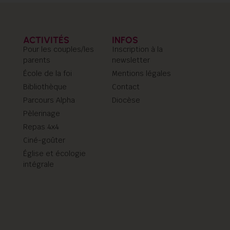
ACTIVITÉS
INFOS
Pour les couples/les
Inscription à la
parents
newsletter
École de la foi
Mentions légales
Bibliothèque
Contact
Parcours Alpha
Diocèse
Pèlerinage
Repas 4x4
Ciné-goûter
Église et écologie
intégrale